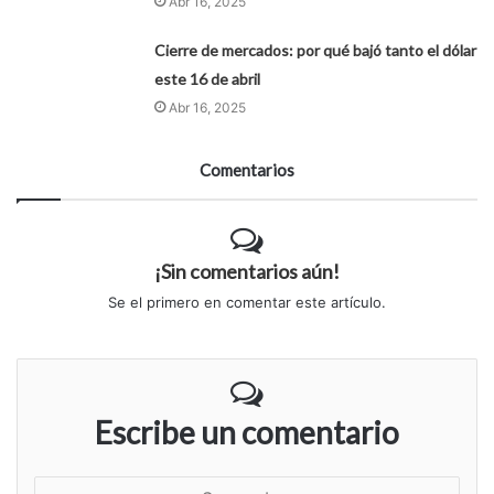
Abr 16, 2025
Cierre de mercados: por qué bajó tanto el dólar
este 16 de abril
Abr 16, 2025
Comentarios
¡Sin comentarios aún!
Se el primero en comentar este artículo.
Escribe un comentario
S