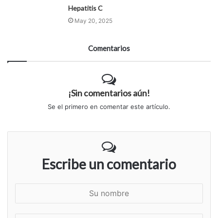
Hepatitis C
May 20, 2025
Comentarios
¡Sin comentarios aún!
Se el primero en comentar este artículo.
Escribe un comentario
S
u
n