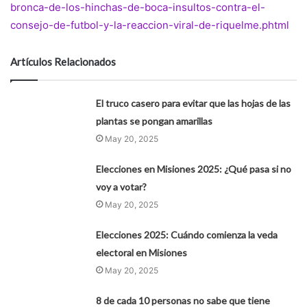
bronca-de-los-hinchas-de-boca-insultos-contra-el-
consejo-de-futbol-y-la-reaccion-viral-de-riquelme.phtml
Artículos Relacionados
El truco casero para evitar que las hojas de las
plantas se pongan amarillas
May 20, 2025
Elecciones en Misiones 2025: ¿Qué pasa si no
voy a votar?
May 20, 2025
Elecciones 2025: Cuándo comienza la veda
electoral en Misiones
May 20, 2025
8 de cada 10 personas no sabe que tiene