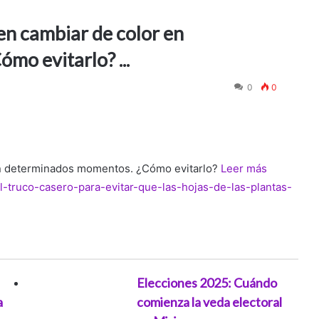
len cambiar de color en
o evitarlo? ...
0
0
 en determinados momentos. ¿Cómo evitarlo?
Leer más
el-truco-casero-para-evitar-que-las-hojas-de-las-plantas-
Elecciones 2025: Cuándo
a
comienza la veda electoral