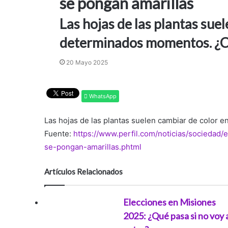
se pongan amarillas
Las hojas de las plantas sue
determinados momentos. ¿Cóm
20 Mayo 2025
WhatsApp
Las hojas de las plantas suelen cambiar de color
Fuente:
https://www.perfil.com/noticias/sociedad/
se-pongan-amarillas.phtml
Artículos Relacionados
Elecciones en Misiones
2025: ¿Qué pasa si no voy 