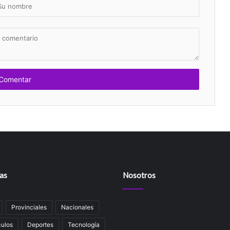
as
Nosotros
Provinciales
Nacionales
ulos
Deportes
Tecnología