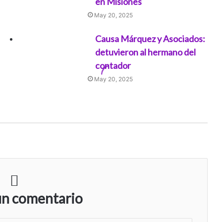
en Misiones
May 20, 2025
Causa Márquez y Asociados:
detuvieron al hermano del
contador
May 20, 2025
un comentario