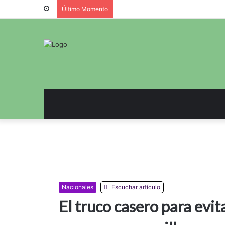
Último Momento
Nacionales
Escuchar artículo
El truco casero para evit