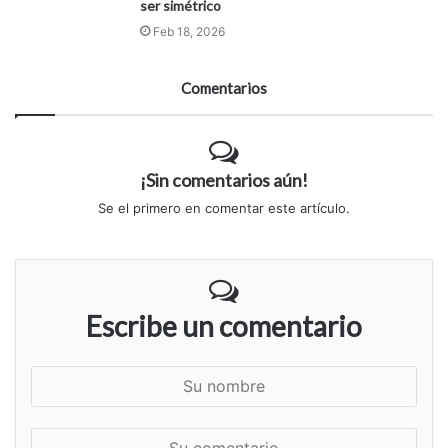
ser simétrico
Feb 18, 2026
Comentarios
¡Sin comentarios aún!
Se el primero en comentar este artículo.
Escribe un comentario
S
u
n
S
o