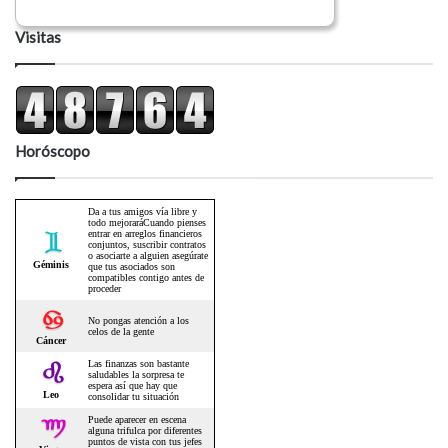
Visitas
Horóscopo