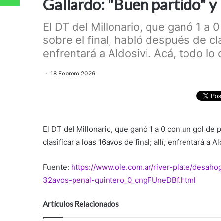
Gallardo: "Buen partido" y 
El DT del Millonario, que ganó 1 a 
sobre el final, habló después de clas
enfrentará a Aldosivi. Acá, todo lo q
18 Febrero 2026
El DT del Millonario, que ganó 1 a 0 con un gol de 
clasificar a loas 16avos de final; allí, enfrentará a A
Fuente:
https://www.ole.com.ar/river-plate/desaho
32avos-penal-quintero_0_cngFUneDBf.html
Artículos Relacionados