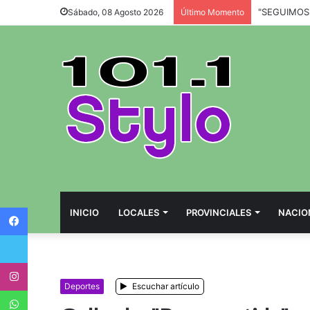
Sábado, 08 Agosto 2026
Último Momento
Facebook
INICIO
LOCALES
PROVINCIALES
NACIO
Twitter
Instagram
Deportes
Escuchar artículo
WhatsApp