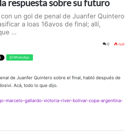
la respuesta sobre su futuro
0 con un gol de penal de Juanfer Quintero
ificar a loas 16avos de final; allí,
ue ...
0
null
WhatsApp
penal de Juanfer Quintero sobre el final, habló después de
ldosivi. Acá, todo lo que dijo.
go-marcelo-gallardo-victoria-river-bolivar-copa-argentina-