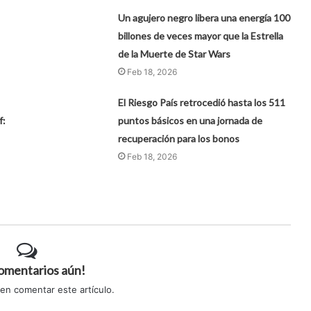
Un agujero negro libera una energía 100
billones de veces mayor que la Estrella
de la Muerte de Star Wars
Feb 18, 2026
El Riesgo País retrocedió hasta los 511
f:
puntos básicos en una jornada de
recuperación para los bonos
Feb 18, 2026
comentarios aún!
 en comentar este artículo.