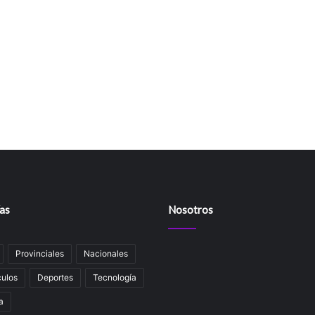
as
Nosotros
Provinciales
Nacionales
ulos
Deportes
Tecnología
a