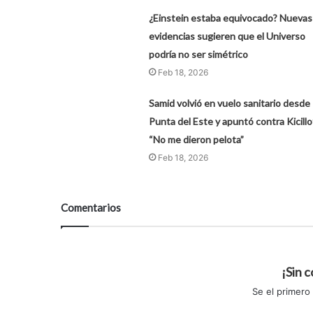
¿Einstein estaba equivocado? Nuevas
evidencias sugieren que el Universo
podría no ser simétrico
Feb 18, 2026
Samid volvió en vuelo sanitario desde
Punta del Este y apuntó contra Kicillo
“No me dieron pelota”
Feb 18, 2026
Comentarios
¡Sin 
Se el primero