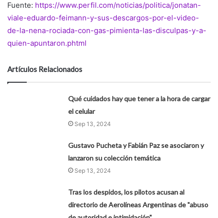
Fuente:
https://www.perfil.com/noticias/politica/jonatan-
viale-eduardo-feimann-y-sus-descargos-por-el-video-
de-la-nena-rociada-con-gas-pimienta-las-disculpas-y-a-
quien-apuntaron.phtml
Artículos Relacionados
Qué cuidados hay que tener a la hora de cargar
el celular
Sep 13, 2024
Gustavo Pucheta y Fabián Paz se asociaron y
lanzaron su colección temática
Sep 13, 2024
Tras los despidos, los pilotos acusan al
directorio de Aerolíneas Argentinas de "abuso
de autoridad e intimidación"