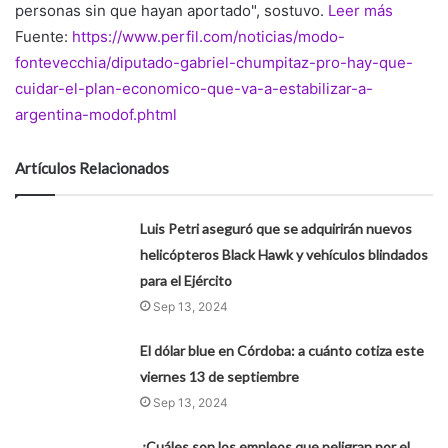
personas sin que hayan aportado", sostuvo.
Leer más
Fuente:
https://www.perfil.com/noticias/modo-
fontevecchia/diputado-gabriel-chumpitaz-pro-hay-que-
cuidar-el-plan-economico-que-va-a-estabilizar-a-
argentina-modof.phtml
Artículos Relacionados
Luis Petri aseguró que se adquirirán nuevos
helicópteros Black Hawk y vehículos blindados
para el Ejército
Sep 13, 2024
El dólar blue en Córdoba: a cuánto cotiza este
viernes 13 de septiembre
Sep 13, 2024
¿Cuáles son los empleos que peligran por el