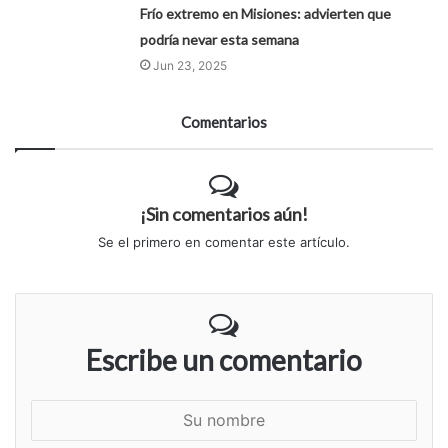
Frío extremo en Misiones: advierten que
podría nevar esta semana
Jun 23, 2025
Comentarios
¡Sin comentarios aún!
Se el primero en comentar este artículo.
Escribe un comentario
S
u