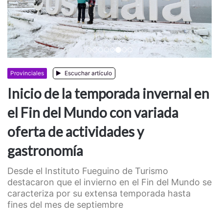
Anterior
Siguiente
Provinciales
Escuchar artículo
Inicio de la temporada invernal en
el Fin del Mundo con variada
oferta de actividades y
gastronomía
Desde el Instituto Fueguino de Turismo
destacaron que el invierno en el Fin del Mundo se
caracteriza por su extensa temporada hasta
fines del mes de septiembre