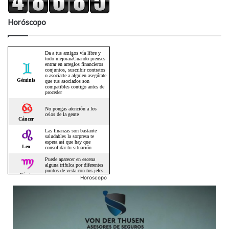
Horóscopo
Horoscopo