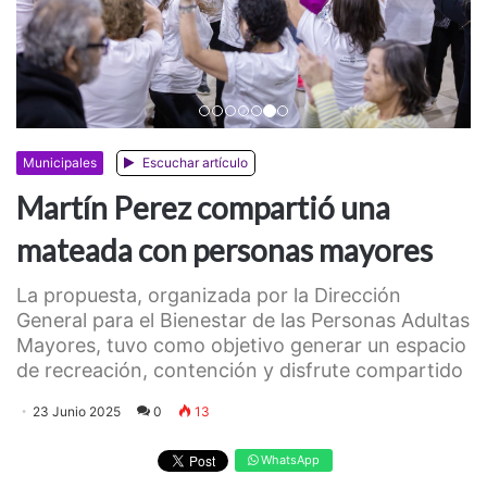
Anterior
Siguiente
Municipales
Escuchar artículo
Martín Perez compartió una
mateada con personas mayores
La propuesta, organizada por la Dirección
General para el Bienestar de las Personas Adultas
Mayores, tuvo como objetivo generar un espacio
de recreación, contención y disfrute compartido
23 Junio 2025
0
13
WhatsApp