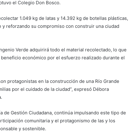
obtuvo el Colegio Don Bosco.
colectar 1.049 kg de latas y 14.392 kg de botellas plásticas,
e y reforzando su compromiso con construir una ciudad
ngenio Verde adquirirá todo el material recolectado, lo que
n beneficio económico por el esfuerzo realizado durante el
on protagonistas en la construcción de una Río Grande
milias por el cuidado de la ciudad”, expresó Débora
.
ría de Gestión Ciudadana, continúa impulsando este tipo de
ticipación comunitaria y el protagonismo de las y los
onsable y sostenible.