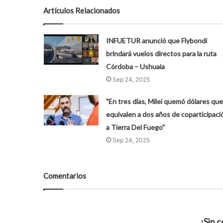
Artículos Relacionados
INFUETUR anunció que Flybondi
brindará vuelos directos para la ruta
Córdoba – Ushuaia
Sep 24, 2025
"En tres días, Milei quemó dólares que
equivalen a dos años de coparticipaci
a Tierra Del Fuego"
Sep 24, 2025
Comentarios
¡Sin 