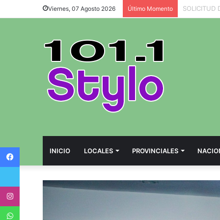
Viernes, 07 Agosto 2026
Último Momento
Facebook
INICIO
LOCALES
PROVINCIALES
NACIO
Twitter
Instagram
WhatsApp