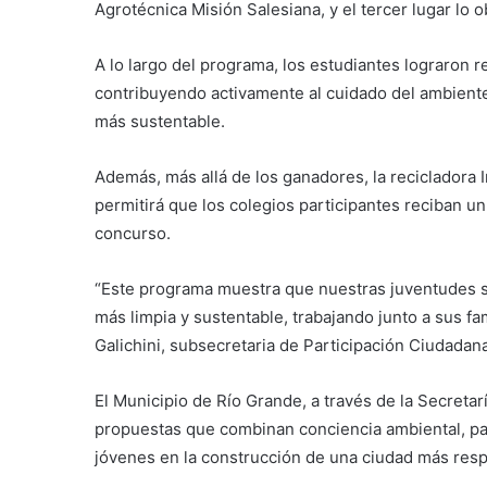
Agrotécnica Misión Salesiana, y el tercer lugar lo 
A lo largo del programa, los estudiantes lograron re
contribuyendo activamente al cuidado del ambient
más sustentable.
Además, más allá de los ganadores, la recicladora I
permitirá que los colegios participantes reciban u
concurso.
“Este programa muestra que nuestras juventudes s
más limpia y sustentable, trabajando junto a sus fa
Galichini, subsecretaria de Participación Ciudadana
El Municipio de Río Grande, a través de la Secreta
propuestas que combinan conciencia ambiental, par
jóvenes en la construcción de una ciudad más resp