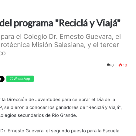
del programa "Reciclá y Viajá"
 para el Colegio Dr. Ernesto Guevara, el
otécnica Misión Salesiana, y el tercer
co
0
10
WhatsApp
 la Dirección de Juventudes para celebrar el Día de la
, se dieron a conocer los ganadores de “Reciclá y Viajá”,
colegios secundarios de Río Grande.
o Dr. Ernesto Guevara, el segundo puesto para la Escuela