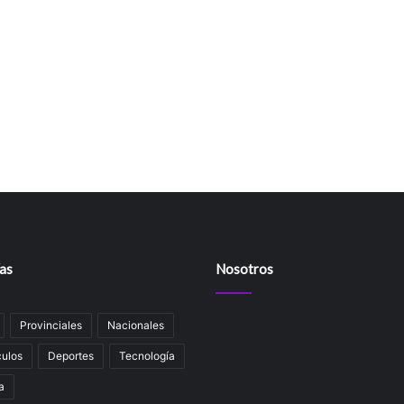
as
Nosotros
Provinciales
Nacionales
ulos
Deportes
Tecnología
a