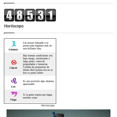
Horóscopo
Horoscopo