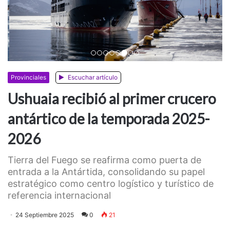
Anterior
Siguiente
Provinciales
Escuchar artículo
Ushuaia recibió al primer crucero
antártico de la temporada 2025-
2026
Tierra del Fuego se reafirma como puerta de
entrada a la Antártida, consolidando su papel
estratégico como centro logístico y turístico de
referencia internacional
24 Septiembre 2025
0
21