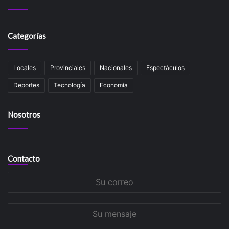
Categorías
Locales
Provinciales
Nacionales
Espectáculos
Deportes
Tecnología
Economía
Nosotros
Contacto
Su
correo
Su
mensaje