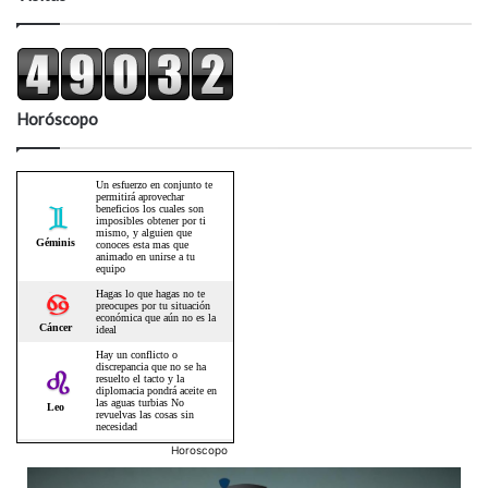
Horóscopo
Horoscopo