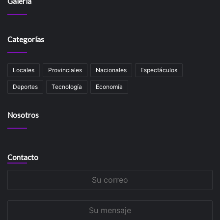
Galería
Categorías
Locales
Provinciales
Nacionales
Espectáculos
Deportes
Tecnología
Economía
Nosotros
Contacto
Su
correo
Su
mensaje