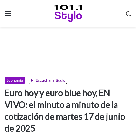
Menu
C
m
Economía
Escuchar artículo
Euro hoy y euro blue hoy, EN
VIVO: el minuto a minuto de la
cotización de martes 17 de junio
de 2025