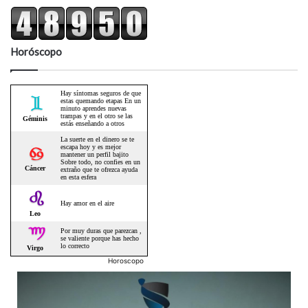
Horóscopo
Horoscopo