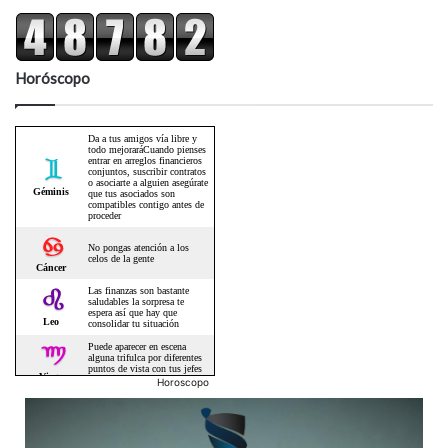
Horóscopo
Horoscopo