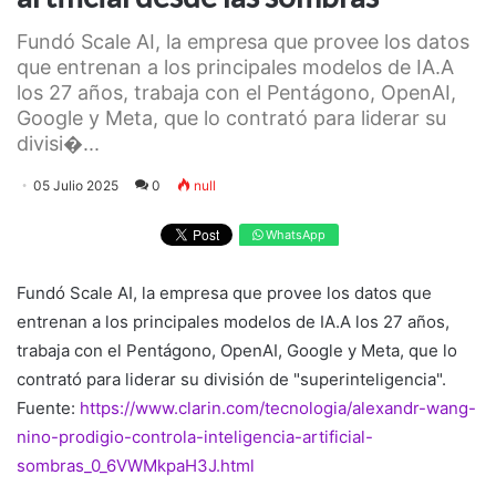
Fundó Scale AI, la empresa que provee los datos
que entrenan a los principales modelos de IA.A
los 27 años, trabaja con el Pentágono, OpenAI,
Google y Meta, que lo contrató para liderar su
divisi�...
05 Julio 2025
0
null
WhatsApp
Fundó Scale AI, la empresa que provee los datos que
entrenan a los principales modelos de IA.A los 27 años,
trabaja con el Pentágono, OpenAI, Google y Meta, que lo
contrató para liderar su división de "superinteligencia".
Fuente:
https://www.clarin.com/tecnologia/alexandr-wang-
nino-prodigio-controla-inteligencia-artificial-
sombras_0_6VWMkpaH3J.html