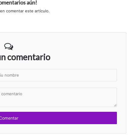
comentarios aún!
 en comentar este artículo.
un comentario