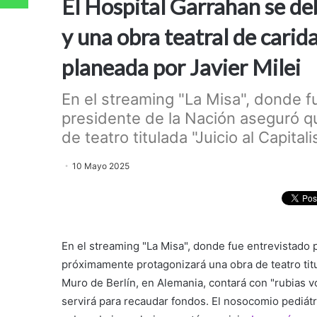
El Hospital Garrahan se de
y una obra teatral de carid
planeada por Javier Milei
En el streaming "La Misa", donde f
presidente de la Nación aseguró 
de teatro titulada "Juicio al Capitalis
10 Mayo 2025
En el streaming "La Misa", donde fue entrevistado 
próximamente protagonizará una obra de teatro titu
Muro de Berlín, en Alemania, contará con "rubias v
servirá para recaudar fondos. El nosocomio pediát