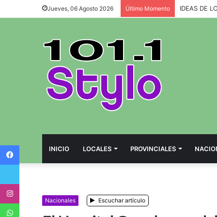
IDEAS DE L
Jueves, 06 Agosto 2026
Último Momento
Facebook
INICIO
LOCALES
PROVINCIALES
NACIO
Twitter
Instagram
Nacionales
Escuchar artículo
WhatsApp