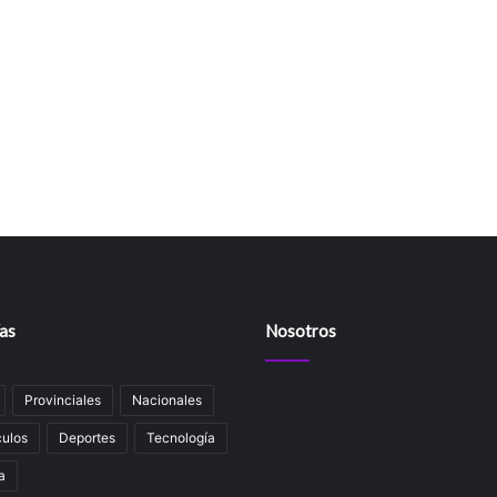
as
Nosotros
Provinciales
Nacionales
ulos
Deportes
Tecnología
a