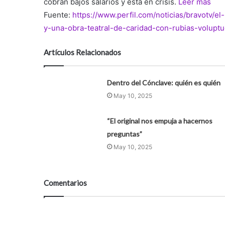
cobran bajos salarios y está en crisis.
Leer más
Fuente:
https://www.perfil.com/noticias/bravotv/e
y-una-obra-teatral-de-caridad-con-rubias-voluptu
Artículos Relacionados
Dentro del Cónclave: quién es quién
May 10, 2025
“El original nos empuja a hacernos
preguntas”
May 10, 2025
Comentarios