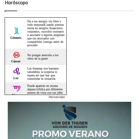
Horóscopo
Horoscopo