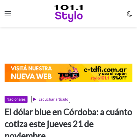
Menu
C
m
Nacionales
Escuchar artículo
El dólar blue en Córdoba: a cuánto
cotiza este jueves 21 de
noviembre