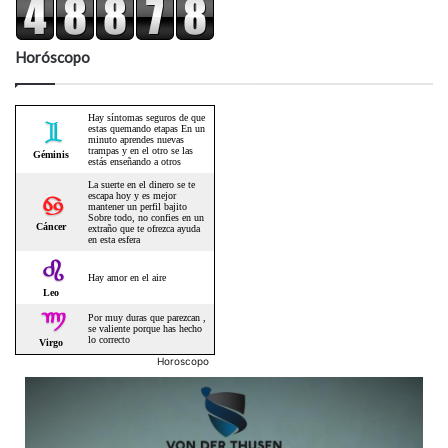
Horóscopo
Horoscopo