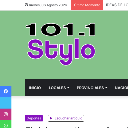
IDEAS DE L
Jueves, 06 Agosto 2026
Último Momento
Facebook
INICIO
LOCALES
PROVINCIALES
NACIO
Twitter
Instagram
Deportes
Escuchar artículo
WhatsApp