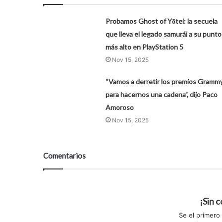
Probamos Ghost of Yōtei: la secuela
que lleva el legado samurái a su punto
más alto en PlayStation 5
Nov 15, 2025
“Vamos a derretir los premios Gramm
para hacernos una cadena”, dijo Paco
Amoroso
Nov 15, 2025
Comentarios
¡Sin 
Se el primero