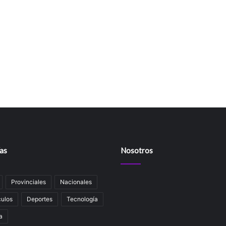
as
Nosotros
Provinciales
Nacionales
ulos
Deportes
Tecnología
a