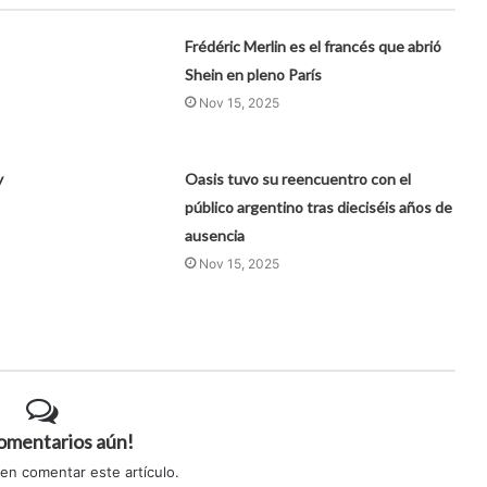
Frédéric Merlin es el francés que abrió
Shein en pleno París
Nov 15, 2025
y
Oasis tuvo su reencuentro con el
público argentino tras dieciséis años de
ausencia
Nov 15, 2025
comentarios aún!
 en comentar este artículo.