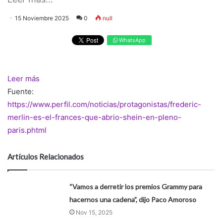
15 Noviembre 2025
0
null
WhatsApp
Leer más
Fuente:
https://www.perfil.com/noticias/protagonistas/frederic-
merlin-es-el-frances-que-abrio-shein-en-pleno-
paris.phtml
Artículos Relacionados
“Vamos a derretir los premios Grammy para
hacernos una cadena”, dijo Paco Amoroso
Nov 15, 2025