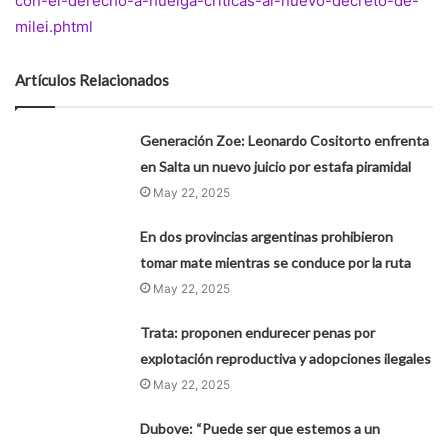
con-el-derecho-a-huelga-criticas-al-nuevo-decreto-de-
milei.phtml
Artículos Relacionados
Generación Zoe: Leonardo Cositorto enfrenta
en Salta un nuevo juicio por estafa piramidal
May 22, 2025
En dos provincias argentinas prohibieron
tomar mate mientras se conduce por la ruta
May 22, 2025
Trata: proponen endurecer penas por
explotación reproductiva y adopciones ilegales
May 22, 2025
Dubove: “Puede ser que estemos a un