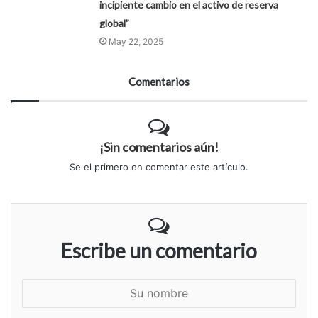
incipiente cambio en el activo de reserva
global”
May 22, 2025
Comentarios
¡Sin comentarios aún!
Se el primero en comentar este artículo.
Escribe un comentario
S
u
n