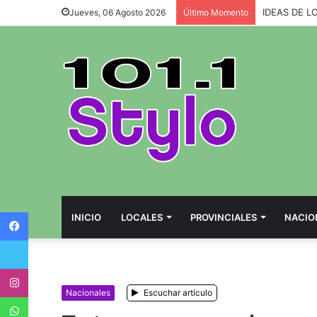
IDEAS DE L
Jueves, 06 Agosto 2026
Último Momento
Facebook
INICIO
LOCALES
PROVINCIALES
NACIO
Twitter
Instagram
Nacionales
Escuchar artículo
WhatsApp