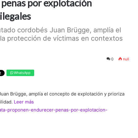
 penas por explotación
ilegales
iputado cordobés Juan Brügge, amplía el
 la protección de víctimas en contextos
0
null
WhatsApp
 Juan Brügge, amplía el concepto de explotación y prioriza
ilidad.
Leer más
trata-proponen-endurecer-penas-por-explotacion-