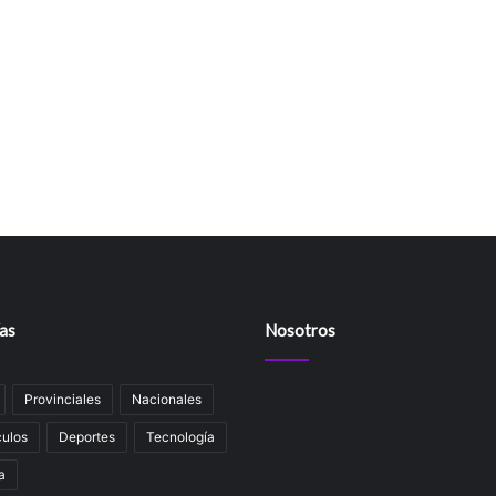
as
Nosotros
Provinciales
Nacionales
ulos
Deportes
Tecnología
a