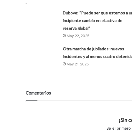
Dubove: “Puede ser que estemos a u
incipiente cambio en el activo de
reserva global”
May 22, 2025
Otra marcha de jubilados: nuevos
incidentes y al menos cuatro detenid
May 21, 2025
Comentarios
¡Sin 
Se el primero