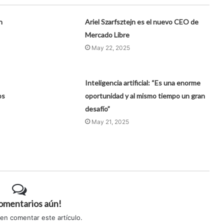
n
Ariel Szarfsztejn es el nuevo CEO de
Mercado Libre
May 22, 2025
Inteligencia artificial: “Es una enorme
os
oportunidad y al mismo tiempo un gran
desafío”
May 21, 2025
comentarios aún!
 en comentar este artículo.