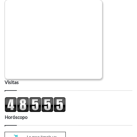
o
Visitas
Horóscopo