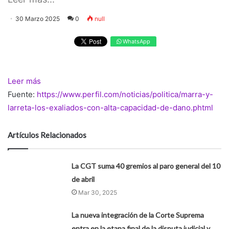
30 Marzo 2025
0
null
WhatsApp
Leer más
Fuente:
https://www.perfil.com/noticias/politica/marra-y-
larreta-los-exaliados-con-alta-capacidad-de-dano.phtml
Artículos Relacionados
La CGT suma 40 gremios al paro general del 10
de abril
Mar 30, 2025
La nueva integración de la Corte Suprema
entra en la etapa final de la disputa judicial y