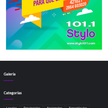
Galería
Categorías
Locales
Provinciales
Nacionales
Espectáculos