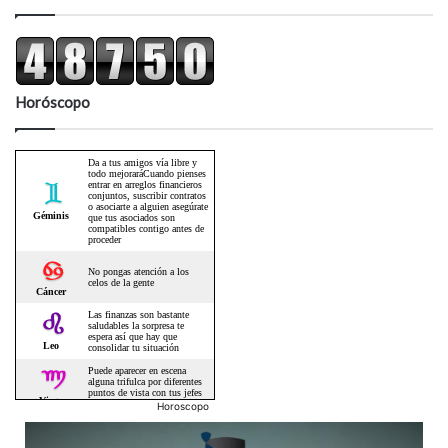
Horóscopo
Horoscopo