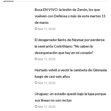
Boca EN VIVO: la lesión de Zenón, los que
vuelven con Defensa y más de este martes 11
de marzo
Mar 11, 2025
El desgarrador llanto de Neymar por perderse
la semi ante Corinthians: "No saben la
desesperación que hay en mi corazón"
Mar 11, 2025
Hurtado volvió a vestir la camiseta de Gimnasia
luego de casi seis años
Mar 11, 2025
Uruguay: un estadio quedó bajo la lupa porque
sus líneas no son rectas
Mar 11, 2025