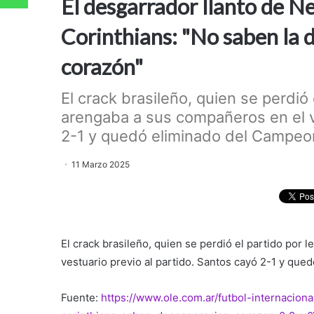
El desgarrador llanto de N
Corinthians: "No saben la 
corazón"
El crack brasileño, quien se perdió
arengaba a sus compañeros en el ve
2-1 y quedó eliminado del Campeon
11 Marzo 2025
El crack brasileño, quien se perdió el partido por
vestuario previo al partido. Santos cayó 2-1 y que
Fuente:
https://www.ole.com.ar/futbol-internacio