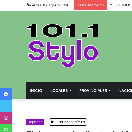
Viernes, 07 Agosto 2026
Último Momento
Facebook
INICIO
LOCALES
PROVINCIALES
NACIO
Twitter
Instagram
Deportes
Escuchar artículo
WhatsApp