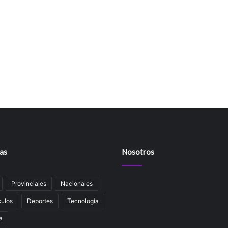
as
Nosotros
Provinciales
Nacionales
ulos
Deportes
Tecnología
a