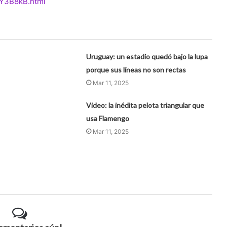
0Y3B8kB.html
Uruguay: un estadio quedó bajo la lupa
porque sus líneas no son rectas
Mar 11, 2025
Video: la inédita pelota triangular que
usa Flamengo
Mar 11, 2025