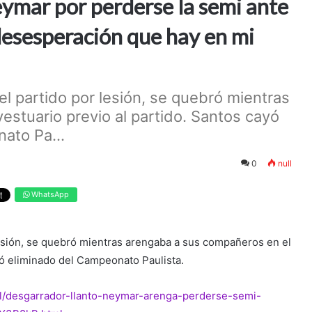
eymar por perderse la semi ante
desesperación que hay en mi
 el partido por lesión, se quebró mientras
stuario previo al partido. Santos cayó
ato Pa...
0
null
WhatsApp
 lesión, se quebró mientras arengaba a sus compañeros en el
dó eliminado del Campeonato Paulista.
nal/desgarrador-llanto-neymar-arenga-perderse-semi-