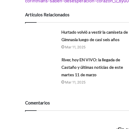
corinthians-saben-desesperacion-corazon_0_8yu
Artículos Relacionados
Hurtado volvió a vestir la camiseta de
Gimnasia luego de casi seis años
Mar 11, 2025
River, hoy EN VIVO: la llegada de
Castaño y últimas noticias de este
martes 11 de marzo
Mar 11, 2025
Comentarios