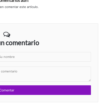
comentarios aún!
 en comentar este artículo.
un comentario