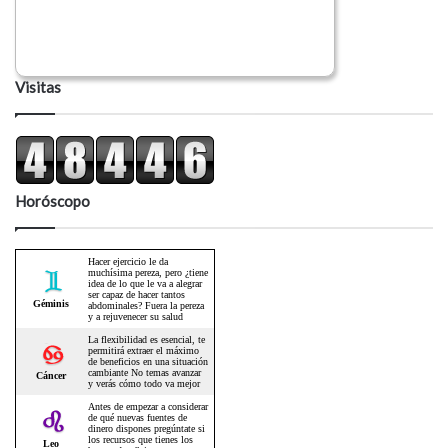
Visitas
Horóscopo