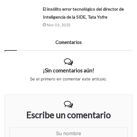
El insólito error tecnológico del director de
Inteligencia de la SIDE, Tata Yofre
Nov 03, 2025
Comentarios
¡Sin comentarios aún!
Se el primero en comentar este artículo.
Escribe un comentario
S
u