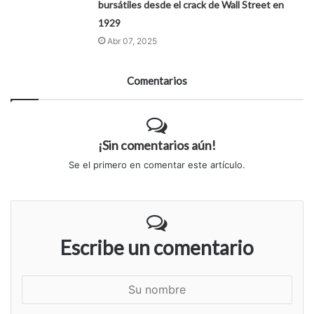
bursátiles desde el crack de Wall Street en
1929
Abr 07, 2025
Comentarios
¡Sin comentarios aún!
Se el primero en comentar este artículo.
Escribe un comentario
S
u
n