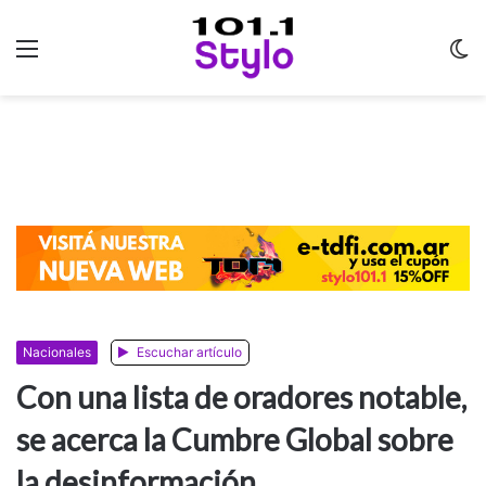
Menu
C
m
Nacionales
Escuchar artículo
Con una lista de oradores notable,
se acerca la Cumbre Global sobre
la desinformación