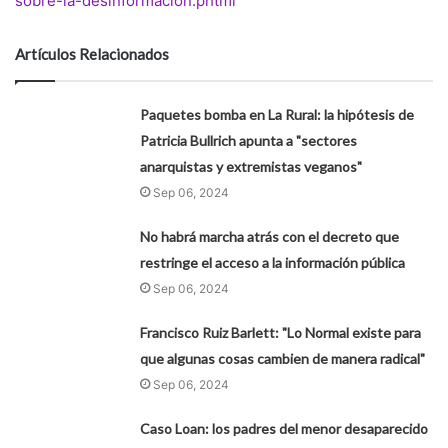
sobre-la-desinformacion.phtml
Artículos Relacionados
Paquetes bomba en La Rural: la hipótesis de
Patricia Bullrich apunta a "sectores
anarquistas y extremistas veganos"
Sep 06, 2024
No habrá marcha atrás con el decreto que
restringe el acceso a la información pública
Sep 06, 2024
Francisco Ruiz Barlett: "Lo Normal existe para
que algunas cosas cambien de manera radical"
Sep 06, 2024
Caso Loan: los padres del menor desaparecido