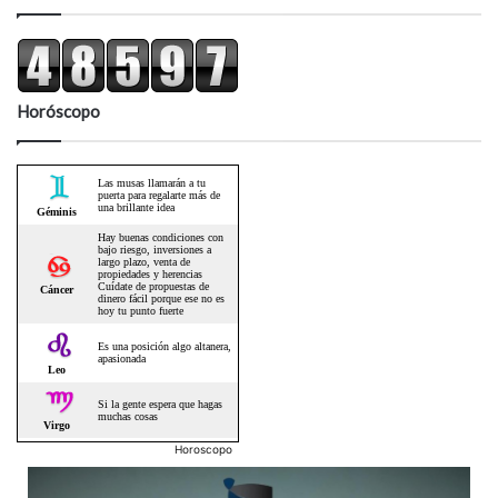
Horóscopo
Horoscopo