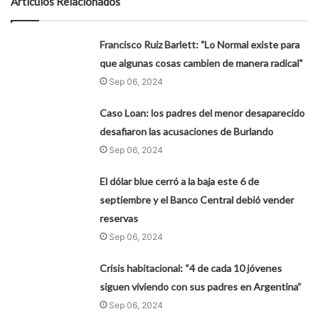
Artículos Relacionados
Francisco Ruiz Barlett: "Lo Normal existe para
que algunas cosas cambien de manera radical"
Sep 06, 2024
Caso Loan: los padres del menor desaparecido
desafiaron las acusaciones de Burlando
Sep 06, 2024
El dólar blue cerró a la baja este 6 de
septiembre y el Banco Central debió vender
reservas
Sep 06, 2024
Crisis habitacional: “4 de cada 10 jóvenes
siguen viviendo con sus padres en Argentina”
Sep 06, 2024