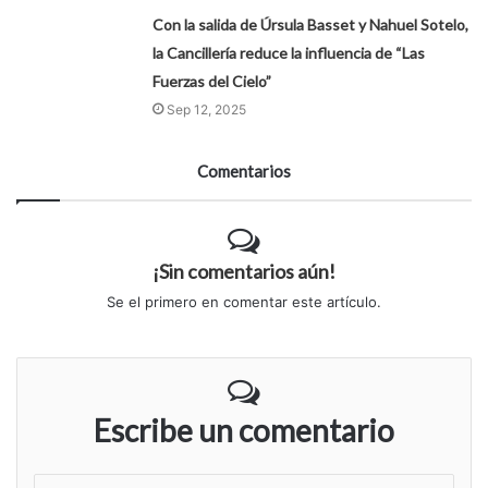
Con la salida de Úrsula Basset y Nahuel Sotelo,
la Cancillería reduce la influencia de “Las
Fuerzas del Cielo”
Sep 12, 2025
Comentarios
¡Sin comentarios aún!
Se el primero en comentar este artículo.
Escribe un comentario
S