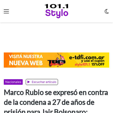
Menu
C
m
Nacionales
Escuchar artículo
Marco Rubio se expresó en contra
de la condena a 27 de años de
prisión para Jair Bolsonaro: