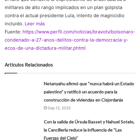
militares de alto rango implicados en un plan golpista
contra el actual presidente Lula, intento de magnicidio
incluido.
Leer más
Fuente:
https://www.perfil.com/noticias/bravotv/bolsonaro-
condenado-a-27-anos-delitos-contra-la-democracia-y-
ecos-de-una-dictadura-militar.phtml
Artículos Relacionados
Netanyahu afirmó que “nunca habrá un Estado
palestino” y ratificó un acuerdo para la
construcción de viviendas en Cisjordania
Sep 12, 2025
Con la salida de Úrsula Basset y Nahuel Sotelo,
la Cancillería reduce la influencia de “Las
Fuerzas del Cielo”