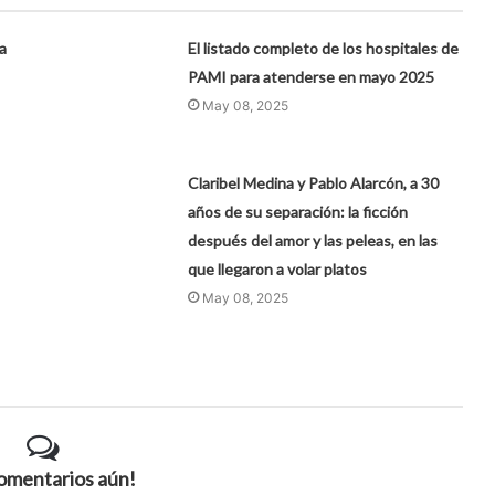
a
El listado completo de los hospitales de
PAMI para atenderse en mayo 2025
May 08, 2025
Claribel Medina y Pablo Alarcón, a 30
años de su separación: la ficción
después del amor y las peleas, en las
que llegaron a volar platos
May 08, 2025
comentarios aún!