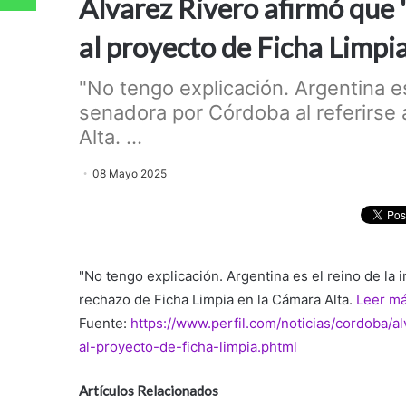
Álvarez Rivero afirmó que "e
al proyecto de Ficha Limpi
"No tengo explicación. Argentina es 
senadora por Córdoba al referirse 
Alta. ...
08 Mayo 2025
"No tengo explicación. Argentina es el reino de la 
rechazo de Ficha Limpia en la Cámara Alta.
Leer m
Fuente:
https://www.perfil.com/noticias/cordoba/a
al-proyecto-de-ficha-limpia.phtml
Artículos Relacionados