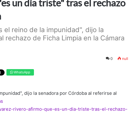
s un día triste" tras el rechazo
a
el reino de la impunidad", dijo la
al rechazo de Ficha Limpia en la Cámara
0
null
WhatsApp
impunidad", dijo la senadora por Córdoba al referirse al
ás
lvarez-rivero-afirmo-que-es-un-dia-triste-tras-el-rechazo-