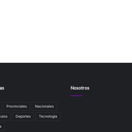
as
Nosotros
Provinciales
Nacionales
ulos
Deportes
Tecnología
a