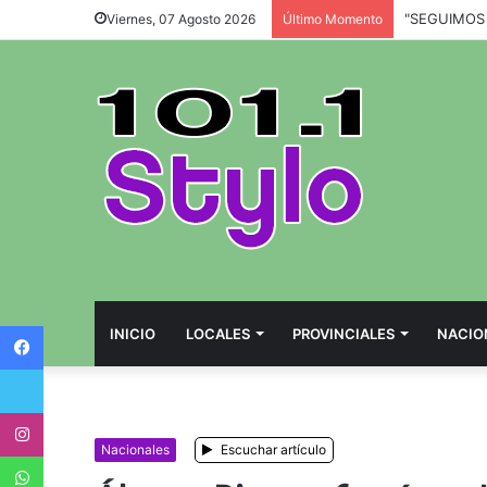
Viernes, 07 Agosto 2026
Último Momento
Facebook
INICIO
LOCALES
PROVINCIALES
NACIO
Twitter
Instagram
Nacionales
Escuchar artículo
WhatsApp