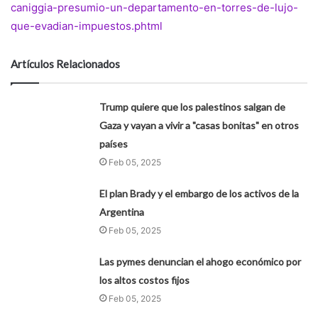
caniggia-presumio-un-departamento-en-torres-de-lujo-
que-evadian-impuestos.phtml
Artículos Relacionados
Trump quiere que los palestinos salgan de
Gaza y vayan a vivir a "casas bonitas" en otros
países
Feb 05, 2025
El plan Brady y el embargo de los activos de la
Argentina
Feb 05, 2025
Las pymes denuncian el ahogo económico por
los altos costos fijos
Feb 05, 2025