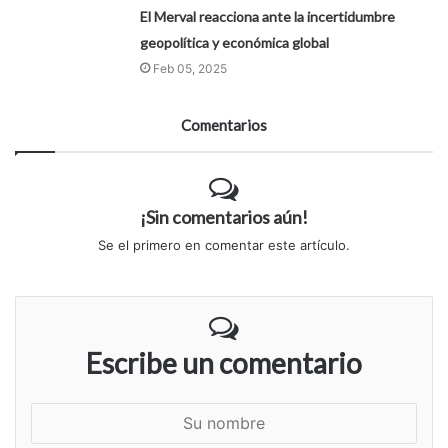
El Merval reacciona ante la incertidumbre
geopolítica y económica global
Feb 05, 2025
Comentarios
¡Sin comentarios aún!
Se el primero en comentar este artículo.
Escribe un comentario
S
u