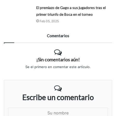
El premiazo de Gago a sus jugadores tras el
primer triunfo de Boca en el torneo
Feb 05, 2025
Comentarios
¡Sin comentarios aún!
Se el primero en comentar este artículo.
Escribe un comentario
S
u