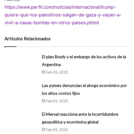
https://www.perfil.com/noticias/internacional/trump-
quiere-que-los-palestinos-salgan-de-gaza-y-vayan-a-
vivir-a-casas-bonitas-en-otros-paises.phtml
Artículos Relacionados
El plan Brady y el embargo de los activos de la
Argentina
Feb 05, 2025
Las pymes denuncian el ahogo económico por
los altos costos fijos
Feb 05, 2025
El Merval reacciona ante la incertidumbre
geopolítica y económica global
Feb 05, 2025