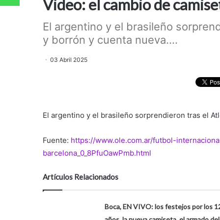
Video: el cambio de camise
El argentino y el brasileño sorpren
y borrón y cuenta nueva....
03 Abril 2025
El argentino y el brasileño sorprendieron tras el A
Fuente:
https://www.ole.com.ar/futbol-internacion
barcelona_0_8PfuOawPmb.html
Artículos Relacionados
Boca, EN VIVO: los festejos por los 1
años, la nueva camiseta, el armado del