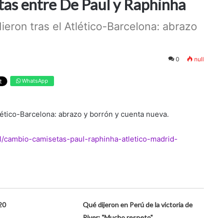
tas entre De Paul y Raphinha
dieron tras el Atlético-Barcelona: abrazo
0
null
WhatsApp
tlético-Barcelona: abrazo y borrón y cuenta nueva.
al/cambio-camisetas-paul-raphinha-atletico-madrid-
20
Qué dijeron en Perú de la victoria de
River: "Mucho respeto"