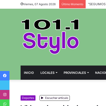
Viernes, 07 Agosto 2026
Último Momento
Facebook
INICIO
LOCALES
PROVINCIALES
NACIO
Twitter
Instagram
Deportes
Escuchar artículo
WhatsApp