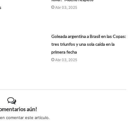
s
Abr 03, 2025
Goleada argentina a Brasil en las Copas:
tres triunfos y una sola caída en la
primera fecha
Abr 03, 2025
comentarios aún!
 en comentar este artículo.