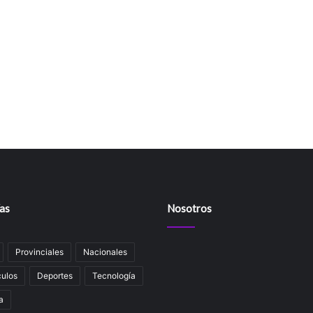
as
Nosotros
Provinciales
Nacionales
ulos
Deportes
Tecnología
a