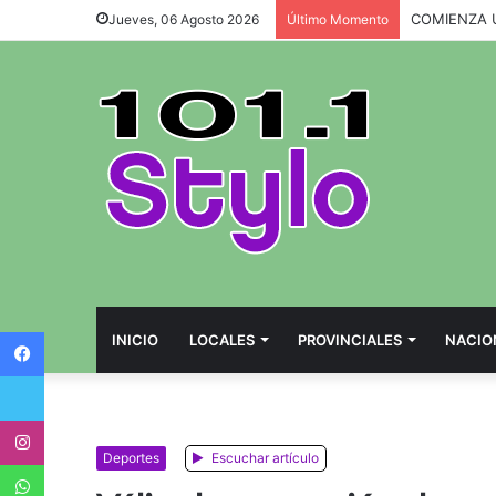
Jueves, 06 Agosto 2026
Último Momento
Facebook
INICIO
LOCALES
PROVINCIALES
NACIO
Twitter
Instagram
Deportes
Escuchar artículo
WhatsApp