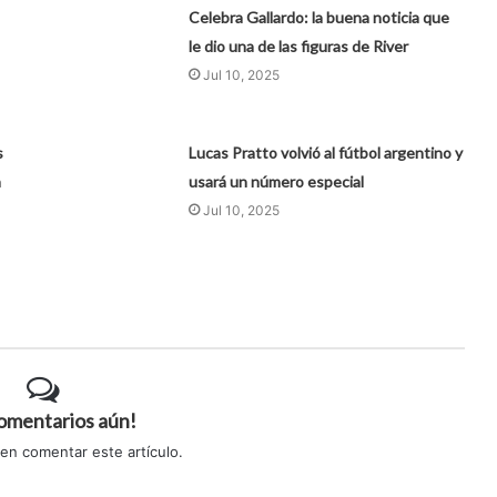
Celebra Gallardo: la buena noticia que
le dio una de las figuras de River
Jul 10, 2025
s
Lucas Pratto volvió al fútbol argentino y
a
usará un número especial
Jul 10, 2025
comentarios aún!
 en comentar este artículo.