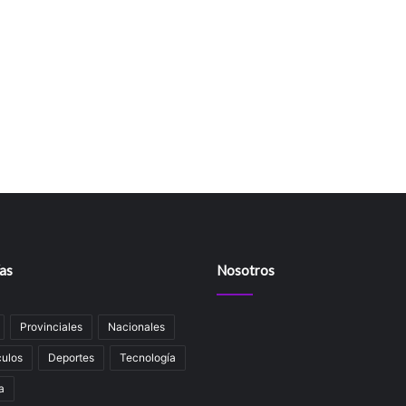
as
Nosotros
Provinciales
Nacionales
ulos
Deportes
Tecnología
a