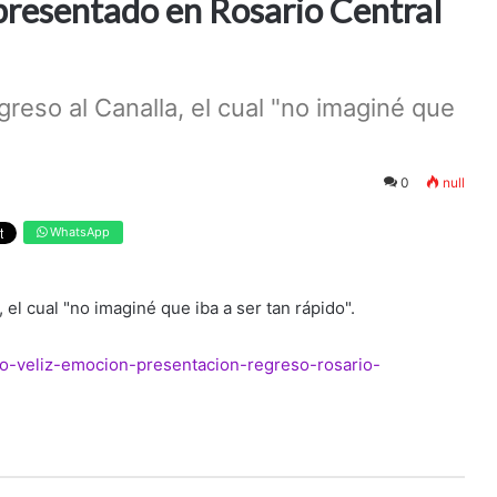
 presentado en Rosario Central
reso al Canalla, el cual "no imaginé que
0
null
WhatsApp
 el cual "no imaginé que iba a ser tan rápido".
ejo-veliz-emocion-presentacion-regreso-rosario-