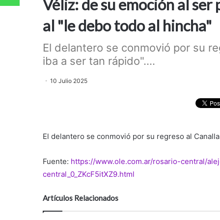
Véliz: de su emoción al ser
al "le debo todo al hincha"
El delantero se conmovió por su reg
iba a ser tan rápido"....
10 Julio 2025
El delantero se conmovió por su regreso al Canalla,
Fuente:
https://www.ole.com.ar/rosario-central/al
central_0_ZKcF5itXZ9.html
Artículos Relacionados