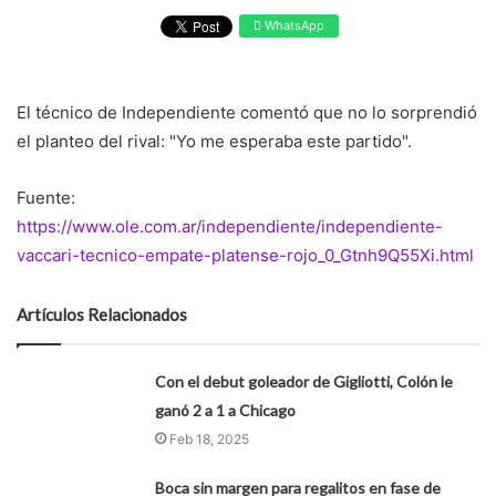
WhatsApp
El técnico de Independiente comentó que no lo sorprendió
el planteo del rival: "Yo me esperaba este partido".
Fuente:
https://www.ole.com.ar/independiente/independiente-
vaccari-tecnico-empate-platense-rojo_0_Gtnh9Q55Xi.html
Artículos Relacionados
Con el debut goleador de Gigliotti, Colón le
ganó 2 a 1 a Chicago
Feb 18, 2025
Boca sin margen para regalitos en fase de