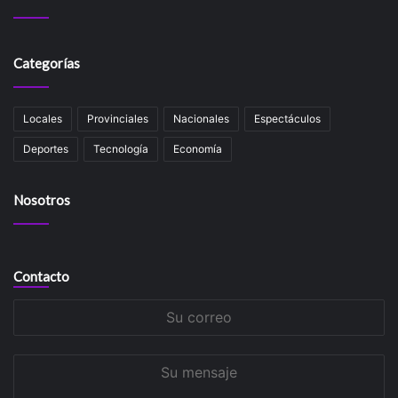
Categorías
Locales
Provinciales
Nacionales
Espectáculos
Deportes
Tecnología
Economía
Nosotros
Contacto
Su
correo
Su
mensaje