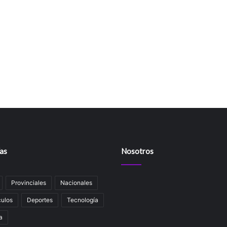
as
Nosotros
Provinciales
Nacionales
ulos
Deportes
Tecnología
a