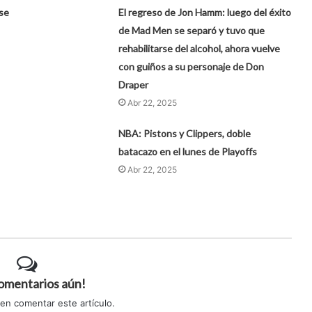
se
El regreso de Jon Hamm: luego del éxito
de Mad Men se separó y tuvo que
rehabilitarse del alcohol, ahora vuelve
con guiños a su personaje de Don
Draper
Abr 22, 2025
NBA: Pistons y Clippers, doble
batacazo en el lunes de Playoffs
Abr 22, 2025
comentarios aún!
 en comentar este artículo.