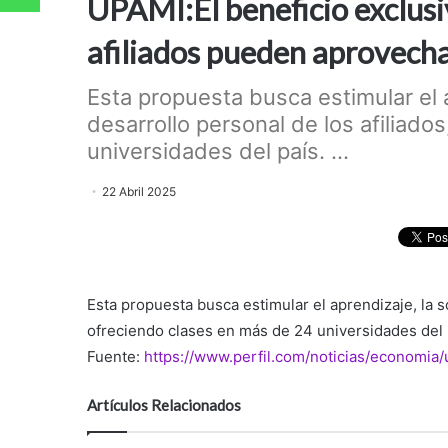
UPAMI:El beneficio exclusi
afiliados pueden aprovech
Esta propuesta busca estimular el a
desarrollo personal de los afiliad
universidades del país. ...
22 Abril 2025
Esta propuesta busca estimular el aprendizaje, la so
ofreciendo clases en más de 24 universidades del 
Fuente:
https://www.perfil.com/noticias/economia
Artículos Relacionados