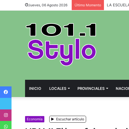
Jueves, 06 Agosto 2026
Último Momento
Facebook
INICIO
LOCALES
PROVINCIALES
NACIO
Twitter
Instagram
Economía
Escuchar artículo
WhatsApp