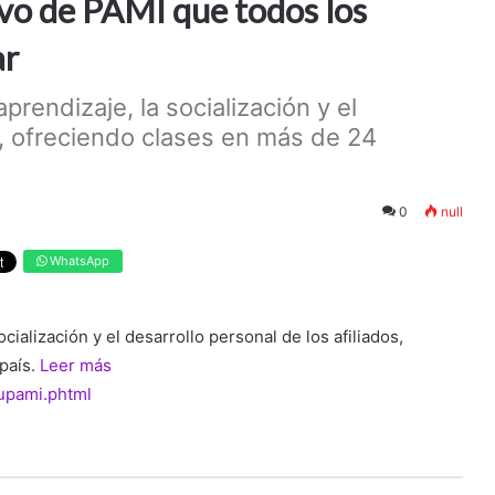
vo de PAMI que todos los
ar
prendizaje, la socialización y el
os, ofreciendo clases en más de 24
0
null
WhatsApp
cialización y el desarrollo personal de los afiliados,
país.
Leer más
/upami.phtml