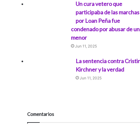
Un cura vetero que
participaba de las marchas
por Loan Peña fue
condenado por abusar de un
menor
Jun 11, 2025
La sentencia contra Cristi
Kirchner y la verdad
Jun 11, 2025
Comentarios