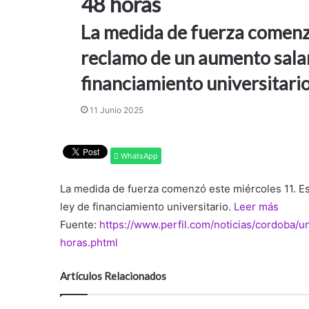
48 horas
La medida de fuerza comenzó
reclamo de un aumento salari
financiamiento universitario. 
11 Junio 2025
WhatsApp
La medida de fuerza comenzó este miércoles 11. Es 
ley de financiamiento universitario.
Leer más
Fuente:
https://www.perfil.com/noticias/cordoba
horas.phtml
Artículos Relacionados