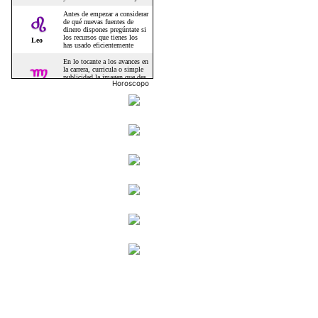
Horoscopo