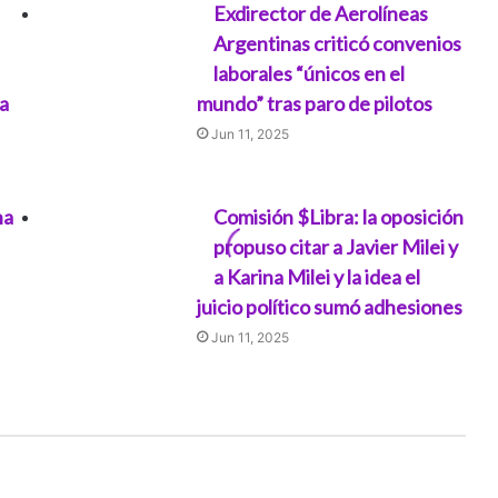
Exdirector de Aerolíneas
Argentinas criticó convenios
laborales “únicos en el
a
mundo” tras paro de pilotos
Jun 11, 2025
na
Comisión $Libra: la oposición
propuso citar a Javier Milei y
a Karina Milei y la idea el
juicio político sumó adhesiones
Jun 11, 2025