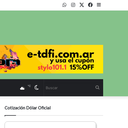
WhatsApp
Instagram
Twitter
Facebook
Sidebar
℃
Cambiar
Buscar
modo
Cotización Dólar Oficial