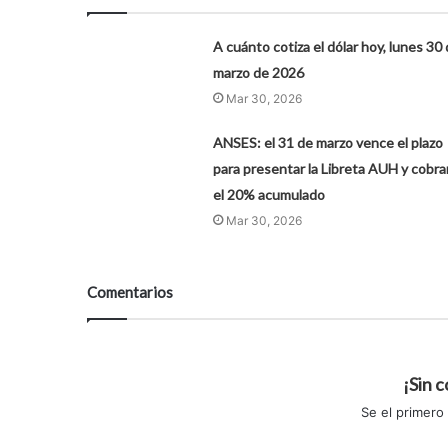
A cuánto cotiza el dólar hoy, lunes 30
marzo de 2026
Mar 30, 2026
ANSES: el 31 de marzo vence el plazo
para presentar la Libreta AUH y cobra
el 20% acumulado
Mar 30, 2026
Comentarios
¡Sin 
Se el primero