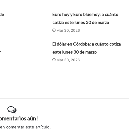
 de
Euro hoy y Euro blue hoy: a cuánto
cotiza este lunes 30 de marzo
Mar 30, 2026
El dólar en Córdoba: a cuánto cotiza
r
este lunes 30 de marzo
Mar 30, 2026
comentarios aún!
 en comentar este artículo.