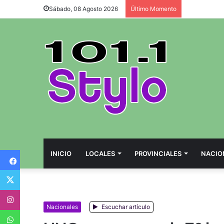
Sábado, 08 Agosto 2026
Último Momento
Facebook
INICIO
LOCALES
PROVINCIALES
NACIO
Twitter
Instagram
Nacionales
Escuchar artículo
WhatsApp