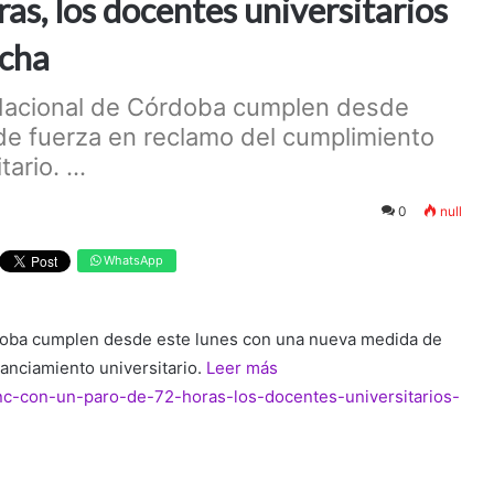
as, los docentes universitarios
ucha
 Nacional de Córdoba cumplen desde
de fuerza en reclamo del cumplimiento
ario. ...
0
null
WhatsApp
rdoba cumplen desde este lunes con una nueva medida de
nanciamiento universitario.
Leer más
unc-con-un-paro-de-72-horas-los-docentes-universitarios-