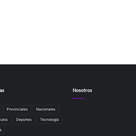
as
Nosotros
Provinciales
Nacionales
ulos
Deportes
Tecnología
a