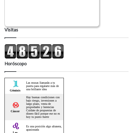
Visitas
Horóscopo