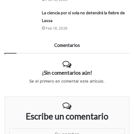
La ciencia por sí sola no detendrá la fiebre de
Lassa
Feb 18, 2026
Comentarios
¡Sin comentarios aún!
Se el primero en comentar este artículo.
Escribe un comentario
S