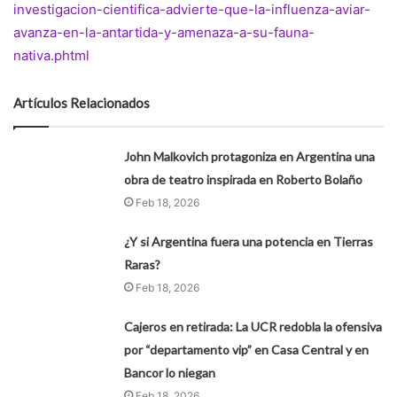
investigacion-cientifica-advierte-que-la-influenza-aviar-
avanza-en-la-antartida-y-amenaza-a-su-fauna-
nativa.phtml
Artículos Relacionados
John Malkovich protagoniza en Argentina una
obra de teatro inspirada en Roberto Bolaño
Feb 18, 2026
¿Y si Argentina fuera una potencia en Tierras
Raras?
Feb 18, 2026
Cajeros en retirada: La UCR redobla la ofensiva
por “departamento vip” en Casa Central y en
Bancor lo niegan
Feb 18, 2026