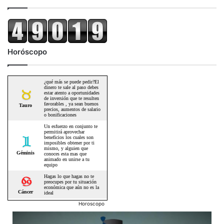
Horóscopo
Horoscopo