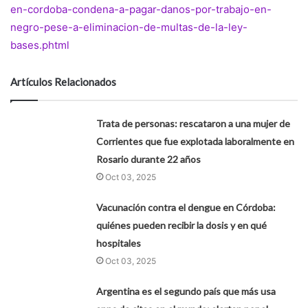
en-cordoba-condena-a-pagar-danos-por-trabajo-en-
negro-pese-a-eliminacion-de-multas-de-la-ley-
bases.phtml
Artículos Relacionados
Trata de personas: rescataron a una mujer de
Corrientes que fue explotada laboralmente en
Rosario durante 22 años
Oct 03, 2025
Vacunación contra el dengue en Córdoba:
quiénes pueden recibir la dosis y en qué
hospitales
Oct 03, 2025
Argentina es el segundo país que más usa