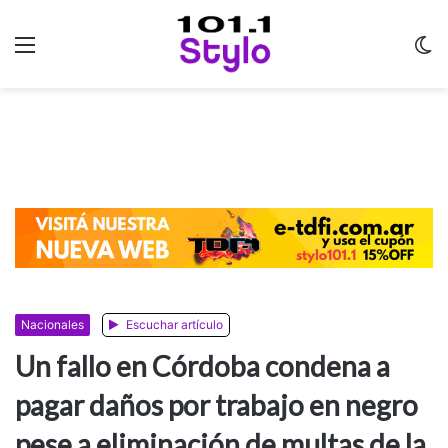
Menu
C
m
Nacionales
Escuchar artículo
Un fallo en Córdoba condena a
pagar daños por trabajo en negro
pese a eliminación de multas de la