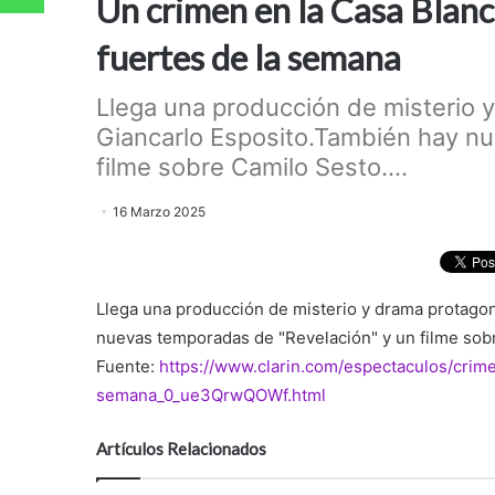
Un crimen en la Casa Blanc
fuertes de la semana
Llega una producción de misterio 
Giancarlo Esposito.También hay n
filme sobre Camilo Sesto....
16 Marzo 2025
Llega una producción de misterio y drama protago
nuevas temporadas de "Revelación" y un filme sob
Fuente:
https://www.clarin.com/espectaculos/crim
semana_0_ue3QrwQOWf.html
Artículos Relacionados