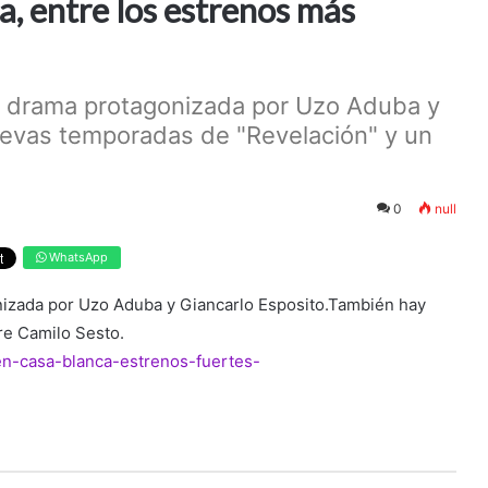
a, entre los estrenos más
y drama protagonizada por Uzo Aduba y
uevas temporadas de "Revelación" y un
0
null
WhatsApp
nizada por Uzo Aduba y Giancarlo Esposito.También hay
re Camilo Sesto.
en-casa-blanca-estrenos-fuertes-