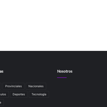
as
Nosotros
Provinciales
Nacionales
ulos
Deportes
Tecnología
a