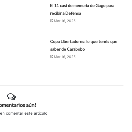
El 11 casi de memoria de Gago para
recibir a Defensa
Mar 16, 2025
Copa Libertadores: lo que tenés que
saber de Carabobo
Mar 16, 2025
comentarios aún!
 en comentar este artículo.