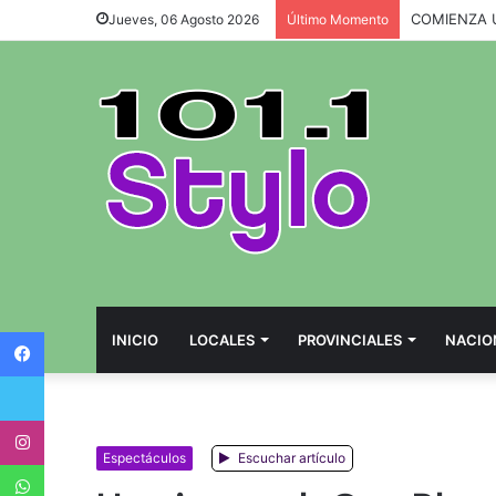
Jueves, 06 Agosto 2026
Último Momento
Facebook
INICIO
LOCALES
PROVINCIALES
NACIO
Twitter
Instagram
Espectáculos
Escuchar artículo
WhatsApp