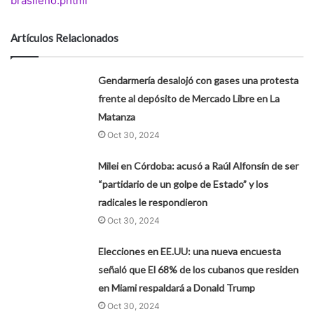
brasileno.phtml
Artículos Relacionados
Gendarmería desalojó con gases una protesta
frente al depósito de Mercado Libre en La
Matanza
Oct 30, 2024
Milei en Córdoba: acusó a Raúl Alfonsín de ser
“partidario de un golpe de Estado” y los
radicales le respondieron
Oct 30, 2024
Elecciones en EE.UU: una nueva encuesta
señaló que El 68% de los cubanos que residen
en Miami respaldará a Donald Trump
Oct 30, 2024