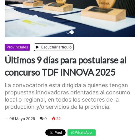
Anterior
Siguiente
Provinciales
Escuchar artículo
Últimos 9 días para postularse al
concurso TDF INNOVA 2025
La convocatoria está dirigida a quienes tengan
propuestas innovadoras orientadas al consumo
local o regional, en todos los sectores de la
producción y/o servicios de la provincia.
06 Mayo 2025
0
22
WhatsApp