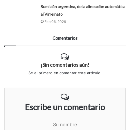
Sumisión argentina, de la alineación automática
al Virreinato
Feb 06, 2026
Comentarios
¡Sin comentarios aún!
Se el primero en comentar este artículo.
Escribe un comentario
S
u