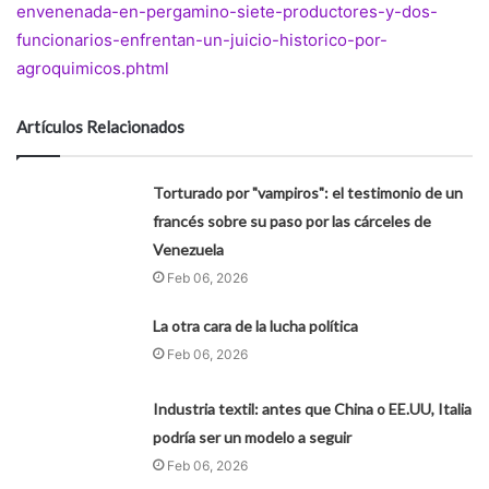
envenenada-en-pergamino-siete-productores-y-dos-
funcionarios-enfrentan-un-juicio-historico-por-
agroquimicos.phtml
Artículos Relacionados
Torturado por "vampiros": el testimonio de un
francés sobre su paso por las cárceles de
Venezuela
Feb 06, 2026
La otra cara de la lucha política
Feb 06, 2026
Industria textil: antes que China o EE.UU, Italia
podría ser un modelo a seguir
Feb 06, 2026