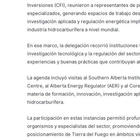
Inversiones (CFI), reunieron a representantes de 
especializados, generando espacios de trabajo de
investigación aplicada y regulación energética imp
industria hidrocarburífera a nivel mundial.
En ese marco, la delegación recorrió instituciones
investigación tecnológica y la regulación del secto
experiencias y buenas prácticas que contribuyan al
La agenda incluyó visitas al Southern Alberta Inst
Centre, al Alberta Energy Regulator (AER) y al Cor
materia de formación, innovación, investigación apl
hidrocarburífera.
La participación en estas instancias permitió profun
organismos y especialistas del sector, promoviend
posicionamiento de Tierra del Fuego en ámbitos vin