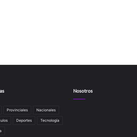
as
Nosotros
Provinciales
Nacionales
ulos
Deportes
Tecnología
a