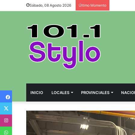
Sábado, 08 Agosto 2026
Último Momento
Facebook
INICIO
LOCALES
PROVINCIALES
NACIO
Twitter
Instagram
WhatsApp