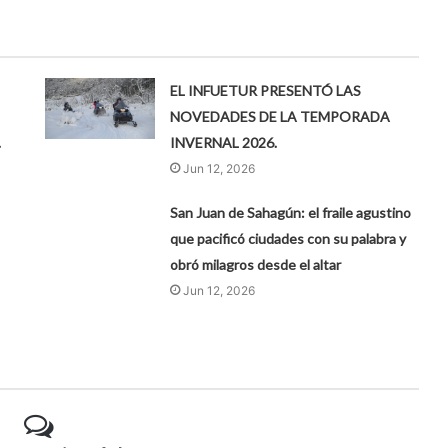
EL INFUETUR PRESENTÓ LAS
NOVEDADES DE LA TEMPORADA
.
INVERNAL 2026.
Jun 12, 2026
San Juan de Sahagún: el fraile agustino
que pacificó ciudades con su palabra y
obró milagros desde el altar
Jun 12, 2026