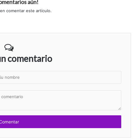
comentarios aún!
 en comentar este artículo.
un comentario