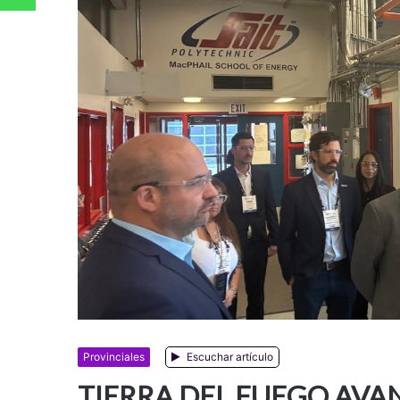
Provinciales
Escuchar artículo
TIERRA DEL FUEGO AVA