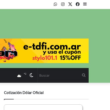
WhatsApp
Instagram
Twitter
Facebook
Sidebar
℃
Cambiar
Buscar
modo
Cotización Dólar Oficial