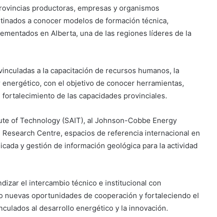
provincias productoras, empresas y organismos
stinados a conocer modelos de formación técnica,
lementados en Alberta, una de las regiones líderes de la
 vinculadas a la capacitación de recursos humanos, la
r energético, con el objetivo de conocer herramientas,
 fortalecimiento de las capacidades provinciales.
itute of Technology (SAIT), al Johnson-Cobbe Energy
e Research Centre, espacios de referencia internacional en
icada y gestión de información geológica para la actividad
dizar el intercambio técnico e institucional con
o nuevas oportunidades de cooperación y fortaleciendo el
culados al desarrollo energético y la innovación.