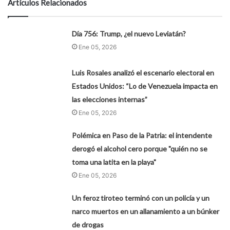
Artículos Relacionados
Día 756: Trump, ¿el nuevo Leviatán?
Ene 05, 2026
Luis Rosales analizó el escenario electoral en
Estados Unidos: “Lo de Venezuela impacta en
las elecciones internas”
Ene 05, 2026
Polémica en Paso de la Patria: el intendente
derogó el alcohol cero porque "quién no se
toma una latita en la playa"
Ene 05, 2026
Un feroz tiroteo terminó con un policía y un
narco muertos en un allanamiento a un búnker
de drogas